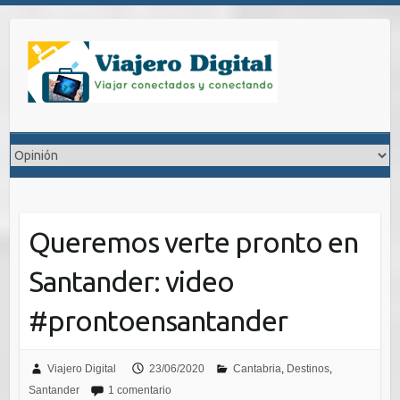
Saltar
al
contenido
Queremos verte pronto en
Santander: video
#prontoensantander
Viajero Digital
23/06/2020
Cantabria
,
Destinos
,
Santander
1 comentario