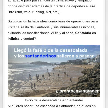
agradable para pasear, con un clima suave y templado,
donde disfrutar además de la práctica de deportes al aire
libre (surf, vela, running, bici, etc.).
Su ubicación la hace ideal como base de operaciones para
visitar el resto de Cantabria y sus innumerables rincones,
evitando las masificaciones. Al fin y al cabo,
Cantabria es
Infinita
, ¿verdad?
Inicio de la desescalada en Santander
Si quieres hacer una escapada a Santander, no dudes en