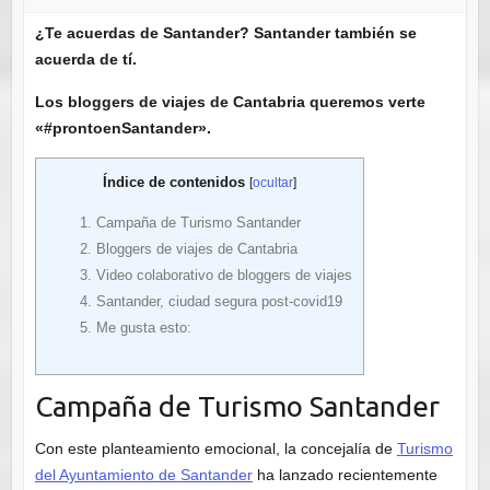
¿Te acuerdas de Santander? Santander también se
acuerda de tí.
Los bloggers de viajes de Cantabria queremos verte
«#prontoenSantander».
Índice de contenidos
[
ocultar
]
1.
Campaña de Turismo Santander
2.
Bloggers de viajes de Cantabria
3.
Video colaborativo de bloggers de viajes
4.
Santander, ciudad segura post-covid19
5.
Me gusta esto:
Campaña de Turismo Santander
Con este planteamiento emocional, la concejalía de
Turismo
del Ayuntamiento de Santander
ha lanzado recientemente