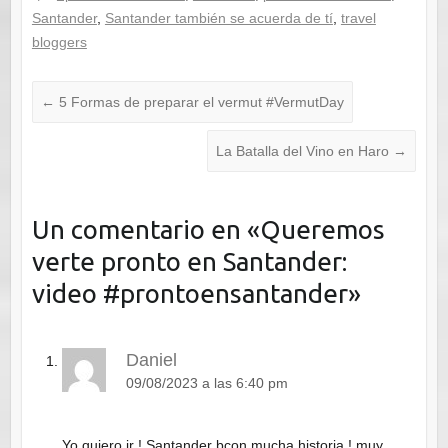
Santander
,
Santander también se acuerda de tí
,
travel
bloggers
←
5 Formas de preparar el vermut #VermutDay
La Batalla del Vino en Haro
→
Un comentario en «
Queremos
verte pronto en Santander:
video #prontoensantander
»
Daniel
09/08/2023 a las 6:40 pm
Yo quiero ir ! Santander bcon mucha historia ! muy