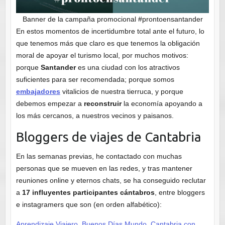
Banner de la campaña promocional #prontoensantander
En estos momentos de incertidumbre total ante el futuro, lo
que tenemos más que claro es que tenemos la obligación
moral de apoyar el turismo local, por muchos motivos:
porque
Santander
es una ciudad con los atractivos
suficientes para ser recomendada; porque somos
embajadores
vitalicios de nuestra tierruca, y porque
debemos empezar a
reconstruir
la economía apoyando a
los más cercanos, a nuestros vecinos y paisanos.
Bloggers de viajes de Cantabria
En las semanas previas, he contactado con muchas
personas que se mueven en las redes, y tras mantener
reuniones online y eternos chats, se ha conseguido reclutar
a
17 influyentes participantes cántabros
, entre bloggers
e instagramers que son (en orden alfabético):
Aprendizaje Viajero
,
Buenos Días Mundo
,
Cantabria con