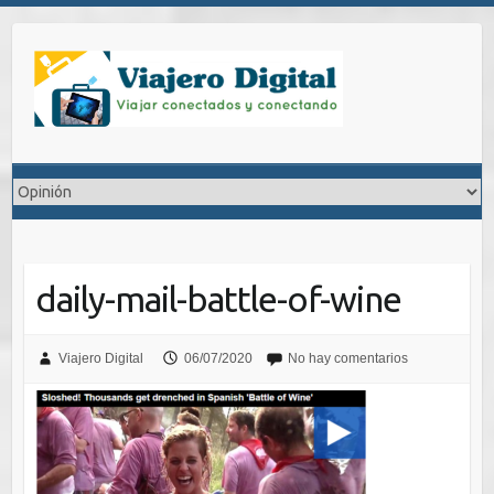
Saltar
al
contenido
daily-mail-battle-of-wine
Viajero Digital
06/07/2020
No hay comentarios