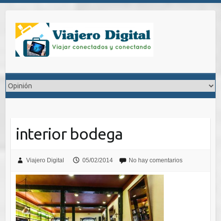
Saltar
al
contenido
interior bodega
Viajero Digital
05/02/2014
No hay comentarios