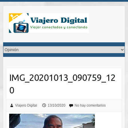
Saltar
al
contenido
IMG_20201013_090759_12
0
Viajero Digital
13/10/2020
No hay comentarios