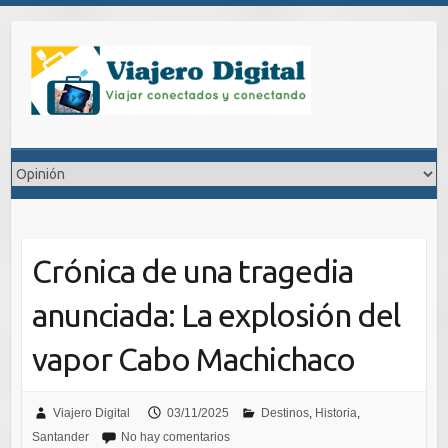
Saltar
al
contenido
Crónica de una tragedia
anunciada: La explosión del
vapor Cabo Machichaco
Viajero Digital
03/11/2025
Destinos
,
Historia
,
Santander
No hay comentarios