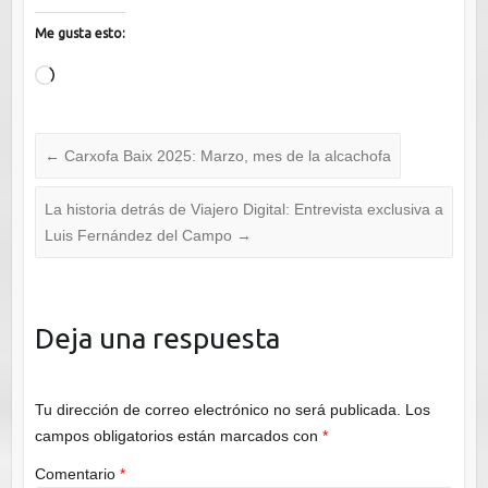
Me gusta esto:
Cargando...
←
Carxofa Baix 2025: Marzo, mes de la alcachofa
La historia detrás de Viajero Digital: Entrevista exclusiva a
Luis Fernández del Campo
→
Deja una respuesta
Tu dirección de correo electrónico no será publicada.
Los
campos obligatorios están marcados con
*
Comentario
*