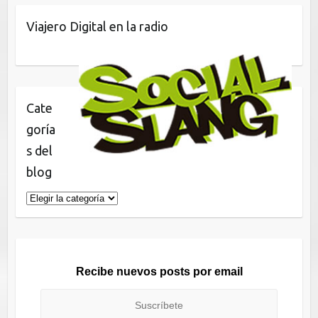
Viajero Digital en la radio
Cate
goría
s del
blog
Categorías
del
blog
Recibe nuevos posts por email