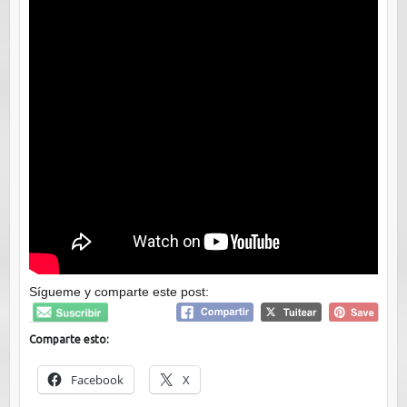
Sígueme y comparte este post:
Comparte esto:
Facebook
X