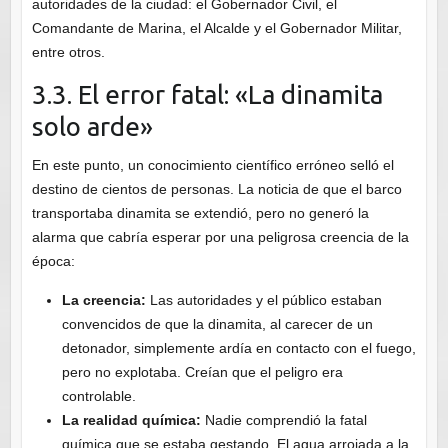
autoridades de la ciudad: el Gobernador Civil, el
Comandante de Marina, el Alcalde y el Gobernador Militar,
entre otros.
3.3. El error fatal: «La dinamita
solo arde»
En este punto, un conocimiento científico erróneo selló el
destino de cientos de personas. La noticia de que el barco
transportaba dinamita se extendió, pero no generó la
alarma que cabría esperar por una peligrosa creencia de la
época:
La creencia:
Las autoridades y el público estaban
convencidos de que la dinamita, al carecer de un
detonador, simplemente ardía en contacto con el fuego,
pero no explotaba. Creían que el peligro era
controlable.
La realidad química:
Nadie comprendió la fatal
química que se estaba gestando. El agua arrojada a la