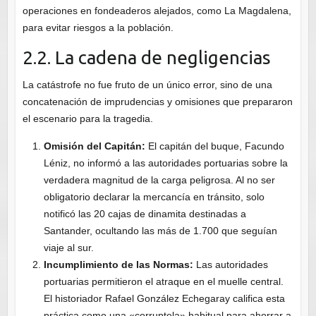
operaciones en fondeaderos alejados, como La Magdalena,
para evitar riesgos a la población.
2.2. La cadena de negligencias
La catástrofe no fue fruto de un único error, sino de una
concatenación de imprudencias y omisiones que prepararon
el escenario para la tragedia.
Omisión del Capitán:
El capitán del buque, Facundo
Léniz, no informó a las autoridades portuarias sobre la
verdadera magnitud de la carga peligrosa. Al no ser
obligatorio declarar la mercancía en tránsito, solo
notificó las 20 cajas de dinamita destinadas a
Santander, ocultando las más de 1.700 que seguían
viaje al sur.
Incumplimiento de las Normas:
Las autoridades
portuarias permitieron el atraque en el muelle central.
El historiador Rafael González Echegaray califica esta
práctica como una «corruptela» habitual para ahorrar a