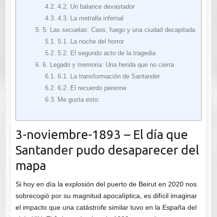
4.2.
4.2. Un balance devastador
4.3.
4.3. La metralla infernal
5.
5. Las secuelas: Caos, fuego y una ciudad decapitada
5.1.
5.1. La noche del horror
5.2.
5.2. El segundo acto de la tragedia
6.
6. Legado y memoria: Una herida que no cierra
6.1.
6.1. La transformación de Santander
6.2.
6.2. El recuerdo perenne
6.3.
Me gusta esto:
3-noviembre-1893 – El día que
Santander pudo desaparecer del
mapa
Si hoy en día la explosión del puerto de Beirut en 2020 nos
sobrecogió por su magnitud apocalíptica, es difícil imaginar
el impacto que una catástrofe similar tuvo en la España del