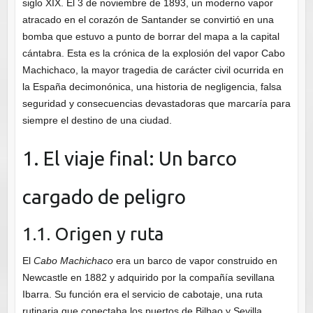
siglo XIX. El 3 de noviembre de 1893, un moderno vapor
atracado en el corazón de Santander se convirtió en una
bomba que estuvo a punto de borrar del mapa a la capital
cántabra. Esta es la crónica de la explosión del vapor Cabo
Machichaco, la mayor tragedia de carácter civil ocurrida en
la España decimonónica, una historia de negligencia, falsa
seguridad y consecuencias devastadoras que marcaría para
siempre el destino de una ciudad.
1. El viaje final: Un barco
cargado de peligro
1.1. Origen y ruta
El
Cabo Machichaco
era un barco de vapor construido en
Newcastle en 1882 y adquirido por la compañía sevillana
Ibarra. Su función era el servicio de cabotaje, una ruta
rutinaria que conectaba los puertos de Bilbao y Sevilla,