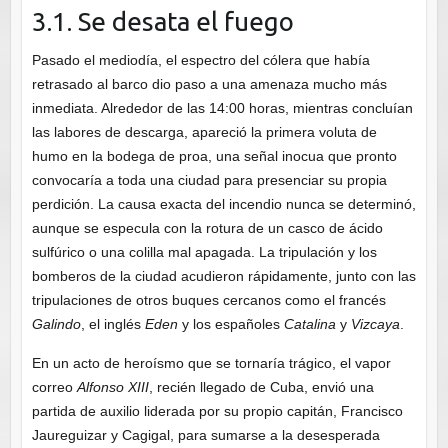
3.1. Se desata el fuego
Pasado el mediodía, el espectro del cólera que había
retrasado al barco dio paso a una amenaza mucho más
inmediata. Alrededor de las 14:00 horas, mientras concluían
las labores de descarga, apareció la primera voluta de
humo en la bodega de proa, una señal inocua que pronto
convocaría a toda una ciudad para presenciar su propia
perdición. La causa exacta del incendio nunca se determinó,
aunque se especula con la rotura de un casco de ácido
sulfúrico o una colilla mal apagada. La tripulación y los
bomberos de la ciudad acudieron rápidamente, junto con las
tripulaciones de otros buques cercanos como el francés
Galindo
, el inglés
Eden
y los españoles
Catalina
y
Vizcaya
.
En un acto de heroísmo que se tornaría trágico, el vapor
correo
Alfonso XIII
, recién llegado de Cuba, envió una
partida de auxilio liderada por su propio capitán, Francisco
Jaureguizar y Cagigal, para sumarse a la desesperada