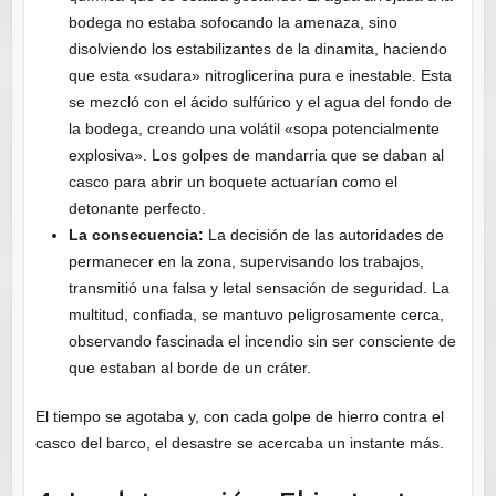
bodega no estaba sofocando la amenaza, sino
disolviendo los estabilizantes de la dinamita, haciendo
que esta «sudara» nitroglicerina pura e inestable. Esta
se mezcló con el ácido sulfúrico y el agua del fondo de
la bodega, creando una volátil «sopa potencialmente
explosiva». Los golpes de mandarria que se daban al
casco para abrir un boquete actuarían como el
detonante perfecto.
La consecuencia:
La decisión de las autoridades de
permanecer en la zona, supervisando los trabajos,
transmitió una falsa y letal sensación de seguridad. La
multitud, confiada, se mantuvo peligrosamente cerca,
observando fascinada el incendio sin ser consciente de
que estaban al borde de un cráter.
El tiempo se agotaba y, con cada golpe de hierro contra el
casco del barco, el desastre se acercaba un instante más.