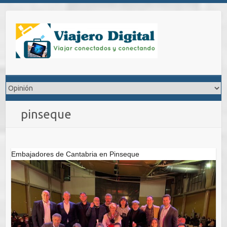
Saltar
al
contenido
pinseque
Embajadores de Cantabria en Pinseque