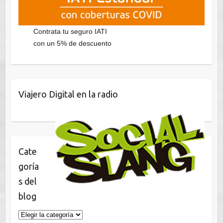
Contrata tu seguro IATI
con un 5% de descuento
Viajero Digital en la radio
Cate
goría
s del
blog
Categorías