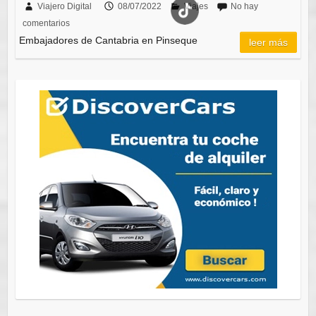
Viajero Digital
08/07/2022
Viajes
No hay
comentarios
Embajadores de Cantabria en Pinseque
leer más