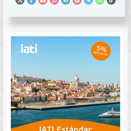
Cupón Descuento: VIAJERODIGITAL