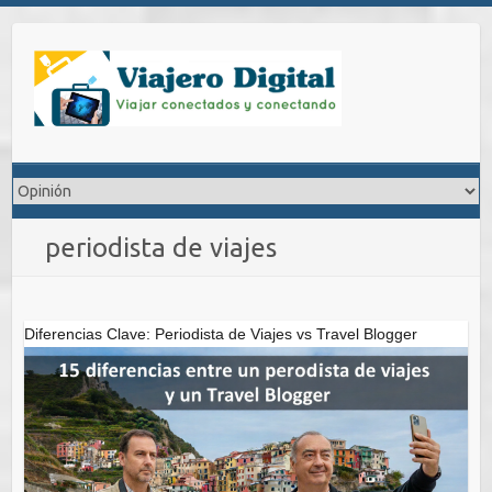
Saltar
al
contenido
periodista de viajes
Diferencias Clave: Periodista de Viajes vs Travel Blogger