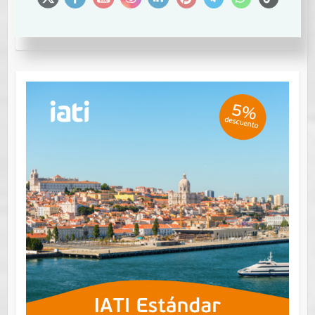
Cupón Descuento: VIAJERODIGITAL