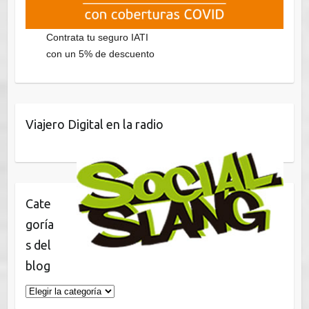
Contrata tu seguro IATI
con un 5% de descuento
Viajero Digital en la radio
Cate
goría
s del
blog
Categorías
del