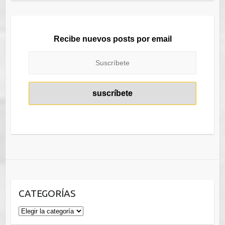
blog
Recibe nuevos posts por email
CATEGORÍAS
Categorías