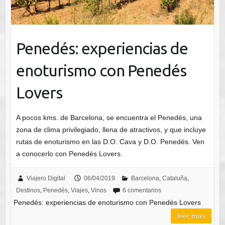
Penedés: experiencias de
enoturismo con Penedés
Lovers
A pocos kms. de Barcelona, se encuentra el Penedés, una
zona de clima privilegiado, llena de atractivos, y que incluye
rutas de enoturismo en las D.O. Cava y D.O. Penedés. Ven
a conocerlo con Penedés Lovers.
Viajero Digital
06/04/2019
Barcelona
,
Cataluña
,
Destinos
,
Penedés
,
Viajes
,
Vinos
6 comentarios
Penedés: experiencias de enoturismo con Penedés Lovers
leer más