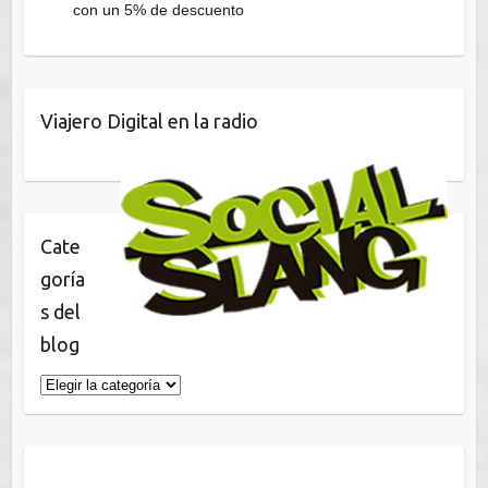
con un 5% de descuento
Viajero Digital en la radio
Cate
goría
s del
blog
Categorías
del
blog