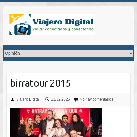
Saltar
al
contenido
birratour 2015
Viajero Digital
12/12/2025
No hay comentarios